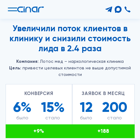
Увеличили поток клиентов в
клинику и снизили стоимость
лида в 2.4 раза
Компания:
Лотос мед – наркологическая клиника
Цель:
привести целевых клиентов не выше допустимой
стоимости
КОНВЕРСИЯ
ЗАЯВОК В МЕСЯЦ
6%
15%
12
200
+9%
+188